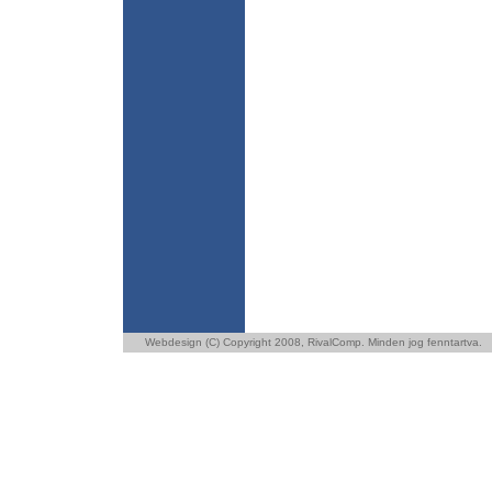
Webdesign (C) Copyright 2008,
RivalComp
. Minden jog fenntartva.